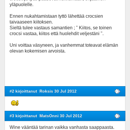
yläpuolelle.
Ennen nukahtamistaan tyttö lähettää crocsien
taivaaseen kiitoksen.
Sieltä tulee vastaus samantien ; " Kiitos, se toinen
crocsi vastaa, kiitos että huolehdit veljestäni ".
Uni voittaa väsyneen, ja vanhemmat toteavat elämän
olevan kokemisen arvoista.
#2 kirjoittanut
Roksis 30 Jul 2012
#3 kirjoittanut
MatsOnni 30 Jul 2012
Wine vääntää tarinan vaikka vanhasta saappaasta.