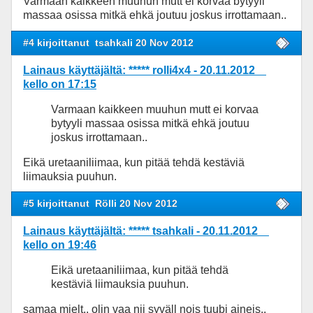
Varmaan kaikkeen muuhun mutt ei korvaa bytyyli
massaa osissa mitkä ehkä joutuu joskus irrottamaan..
#4 kirjoittanut
tsahkali 20 Nov 2012
Lainaus käyttäjältä: ***** rolli4x4 - 20.11.2012
kello on 17:15
Varmaan kaikkeen muuhun mutt ei korvaa
bytyyli massaa osissa mitkä ehkä joutuu
joskus irrottamaan..
Eikä uretaaniliimaa, kun pitää tehdä kestäviä
liimauksia puuhun.
#5 kirjoittanut
Rölli 20 Nov 2012
Lainaus käyttäjältä: ***** tsahkali - 20.11.2012
kello on 19:46
Eikä uretaaniliimaa, kun pitää tehdä
kestäviä liimauksia puuhun.
samaa mielt.. olin vaa nii syväll nois tuubi aineis..