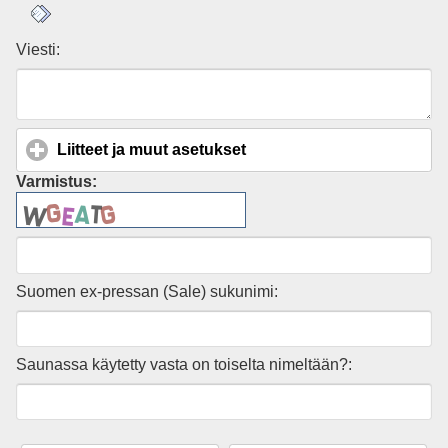
Viesti:
Liitteet ja muut asetukset
click to expand contents
Varmistus:
Suomen ex-pressan (Sale) sukunimi:
Saunassa käytetty vasta on toiselta nimeltään?: