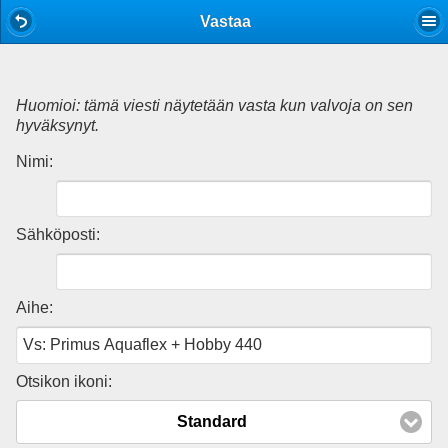
Mobile View
Vastaa
Huomioi: tämä viesti näytetään vasta kun valvoja on sen
hyväksynyt.
Nimi:
Sähköposti:
Aihe:
Otsikon ikoni:
Standard