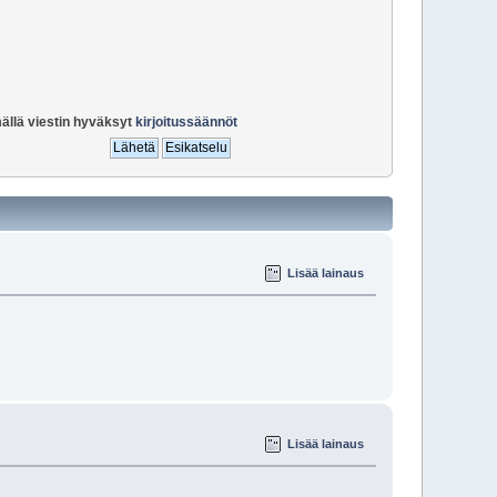
ällä viestin hyväksyt
kirjoitussäännöt
Lisää lainaus
Lisää lainaus