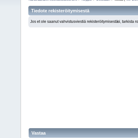
Tiedote rekisteröitymisestä
Jos et ole saanut vahvistusviestiä rekisteröitymisestä
si, tarkista 
Vastaa