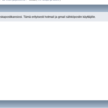
roskapostikansiosi. Tämä erityisesti hotmail ja gmail sähköpostin käyttäjille.