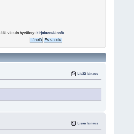
ällä viestin hyväksyt
kirjoitussäännöt
Lisää lainaus
Lisää lainaus