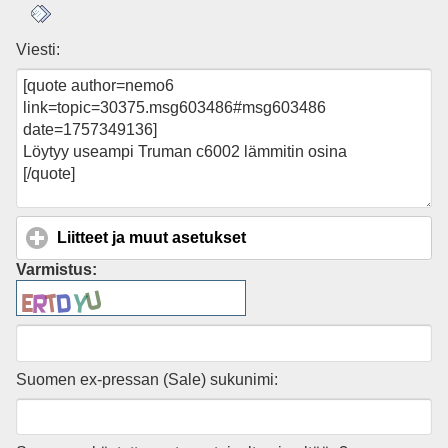
Viesti:
Liitteet ja muut asetukset
click to expand contents
Varmistus:
Suomen ex-pressan (Sale) sukunimi: