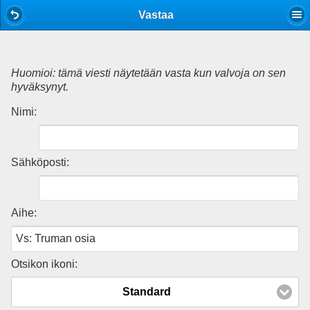
Mobile View
Vastaa
Huomioi: tämä viesti näytetään vasta kun valvoja on sen
hyväksynyt.
Nimi:
Sähköposti:
Aihe:
Otsikon ikoni:
Standard