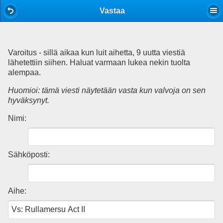
Mobile View
Vastaa
Varoitus - sillä aikaa kun luit aihetta, 9 uutta viestiä
lähetettiin siihen. Haluat varmaan lukea nekin tuolta
alempaa.
Huomioi: tämä viesti näytetään vasta kun valvoja on sen
hyväksynyt.
Nimi:
Sähköposti:
Aihe: