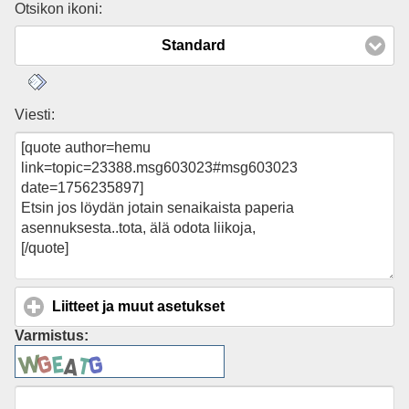
Otsikon ikoni:
Standard
Viesti:
Liitteet ja muut asetukset
click to expand contents
Varmistus: