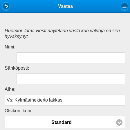
Mobile View
Vastaa
Huomioi: tämä viesti näytetään vasta kun valvoja on sen
hyväksynyt.
Nimi:
Sähköposti:
Aihe:
Otsikon ikoni:
Standard