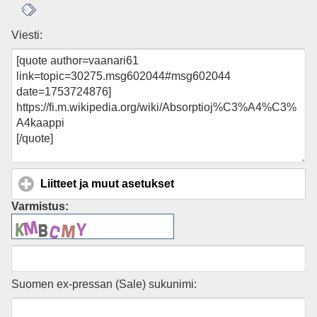
Viesti:
Liitteet ja muut asetukset
click to expand contents
Varmistus:
Suomen ex-pressan (Sale) sukunimi: