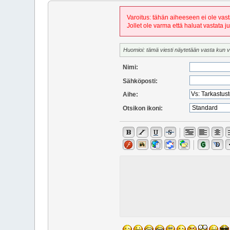
Varoitus: tähän aiheeseen ei ole vast
Jollet ole varma että haluat vastata j
Huomioi: tämä viesti näytetään vasta kun 
Nimi:
Sähköposti:
Aihe:
Otsikon ikoni: