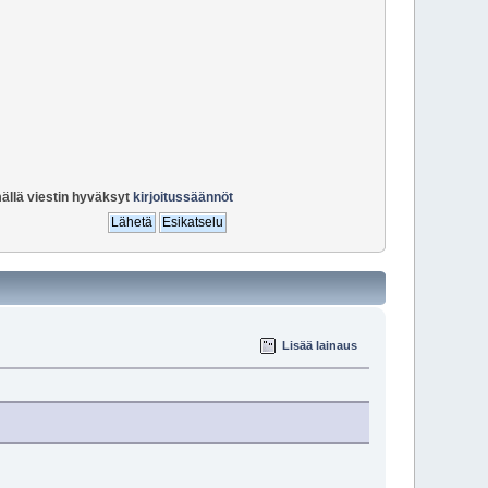
ällä viestin hyväksyt
kirjoitussäännöt
Lisää lainaus