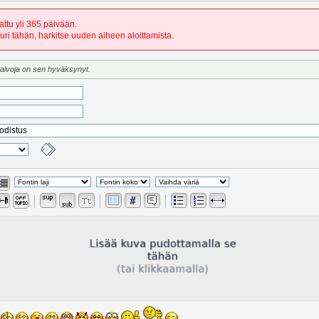
attu yli 365 päivään.
uuri tähän, harkitse uuden aiheen aloittamista.
valvoja on sen hyväksynyt.