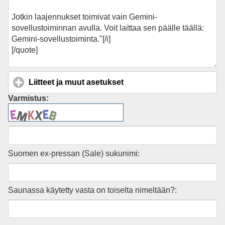
Liitteet ja muut asetukset
click to expand contents
Varmistus:
Suomen ex-pressan (Sale) sukunimi:
Saunassa käytetty vasta on toiselta nimeltään?: