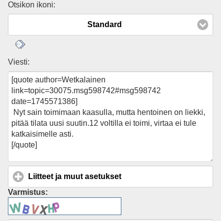
Otsikon ikoni:
Standard
Viesti:
Liitteet ja muut asetukset
click to expand contents
Varmistus: