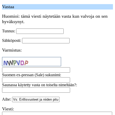
Vastaa
Huomioi: tämä viesti näytetään vasta kun valvoja on sen
hyväksynyt.
Tunnus:
Sähköposti:
Varmistus:
Suomen ex-pressan (Sale) sukunimi:
Saunassa käytetty vasta on toiselta nimeltään?:
Aihe:
Viesti: