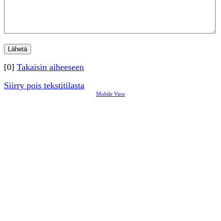
[0]
Takaisin aiheeseen
Siirry pois tekstitilasta
Mobile View