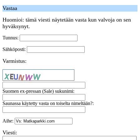
Vastaa
Huomioi: tämä viesti näytetään vasta kun valvoja on sen
hyväksynyt.
Tunnus:
Sähköposti:
Varmistus:
Suomen ex-pressan (Sale) sukunimi:
Saunassa käytetty vasta on toiselta nimeltään?:
Aihe:
Viesti: