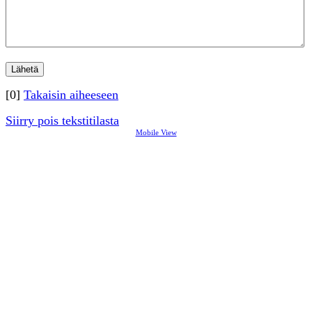
[0]
Takaisin aiheeseen
Siirry pois tekstitilasta
Mobile View