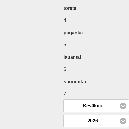
torstai
4
perjantai
5
lauantai
6
sunnuntai
7
Kesäkuu
2026