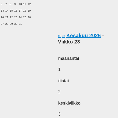
6
7
8
9
10
11
12
13
14
15
16
17
18
19
20
21
22
23
24
25
26
27
28
29
30
31
«
»
Kesäkuu 2026
-
Viikko 23
maanantai
1
tiistai
2
keskiviikko
3