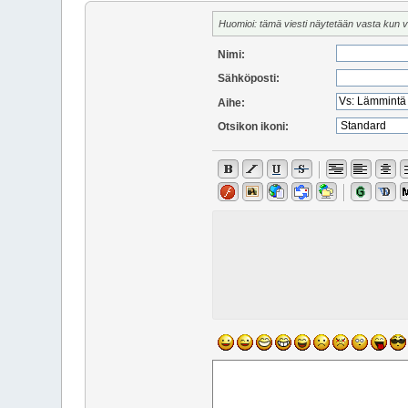
Huomioi: tämä viesti näytetään vasta kun 
Nimi:
Sähköposti:
Aihe:
Otsikon ikoni: