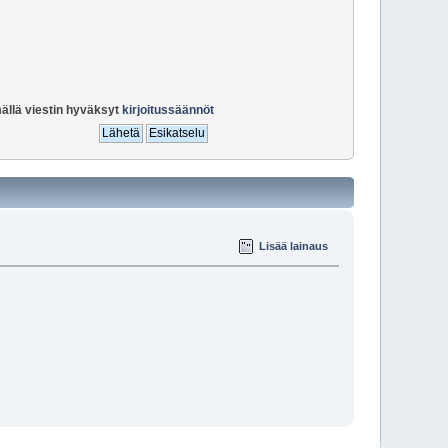
ällä viestin hyväksyt
kirjoitussäännöt
Lisää lainaus