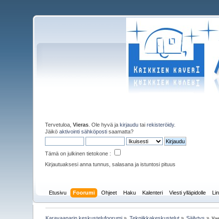
Tervetuloa,
Vieras
. Ole hyvä ja
kirjaudu
tai
rekisteröidy
.
Jäikö
aktivointi sähköposti
saamatta?
Tämä on julkinen tietokone :
Kirjautuaksesi anna tunnus, salasana ja istuntosi pituus
Etusivu
Foorumi
Ohjeet
Haku
Kalenteri
Viesti ylläpidolle
Lin
Karavaanarin keskustelufoorumi
»
Tekniikkakeskustelut
»
Säilytys
»
Vas