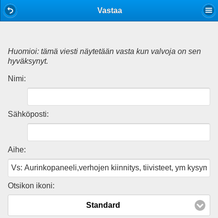
Mobile View
Vastaa
Huomioi: tämä viesti näytetään vasta kun valvoja on sen
hyväksynyt.
Nimi:
Sähköposti:
Aihe:
Otsikon ikoni:
Standard