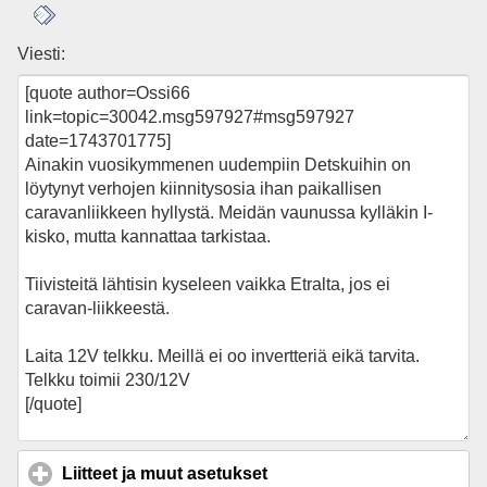
Viesti:
Liitteet ja muut asetukset
click to expand contents