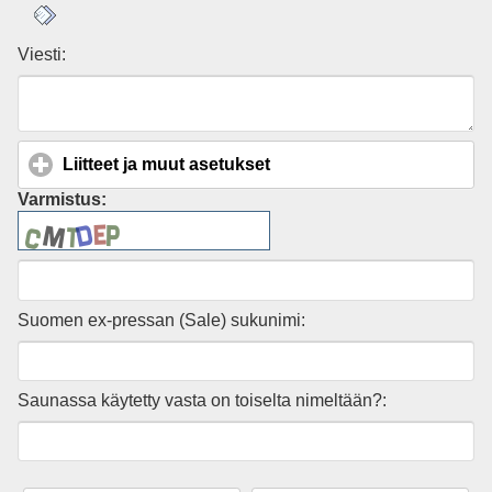
Viesti:
Liitteet ja muut asetukset
click to expand contents
Varmistus:
Suomen ex-pressan (Sale) sukunimi:
Saunassa käytetty vasta on toiselta nimeltään?: