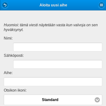
Mobile View
Aloita uusi aihe
Huomioi: tämä viesti näytetään vasta kun valvoja on sen
hyväksynyt.
Nimi:
Sähköposti:
Aihe:
Otsikon ikoni:
Standard