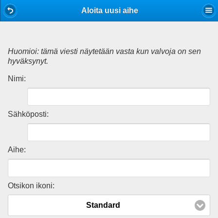
Mobile View
Aloita uusi aihe
Huomioi: tämä viesti näytetään vasta kun valvoja on sen
hyväksynyt.
Nimi:
Sähköposti:
Aihe:
Otsikon ikoni:
Standard