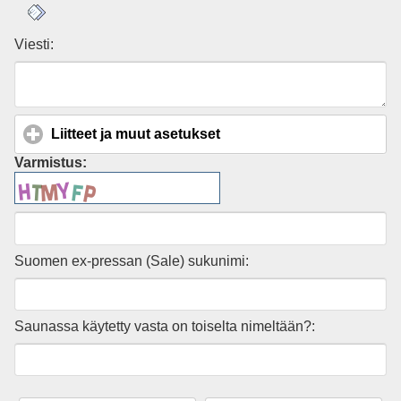
Viesti:
Liitteet ja muut asetukset
click to expand contents
Varmistus:
Suomen ex-pressan (Sale) sukunimi:
Saunassa käytetty vasta on toiselta nimeltään?: