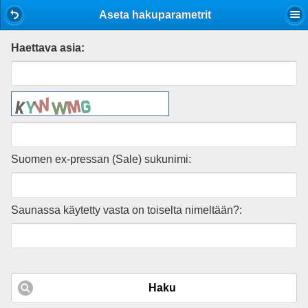
Mobile View
Aseta hakuparametrit
Haettava asia:
Suomen ex-pressan (Sale) sukunimi:
Saunassa käytetty vasta on toiselta nimeltään?:
Haku