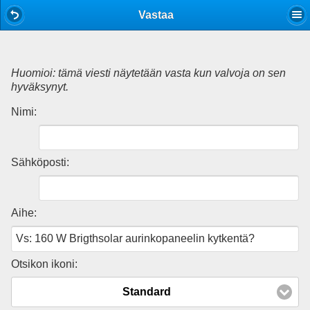
Mobile View
Vastaa
Huomioi: tämä viesti näytetään vasta kun valvoja on sen
hyväksynyt.
Nimi:
Sähköposti:
Aihe:
Otsikon ikoni:
Standard