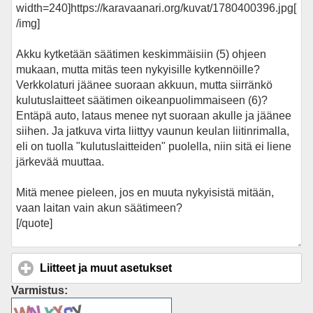
Liitteet ja muut asetukset
click to expand contents
Varmistus: