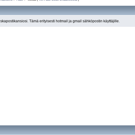
roskapostikansiosi. Tämä erityisesti hotmail ja gmail sähköpostin käyttäjille.