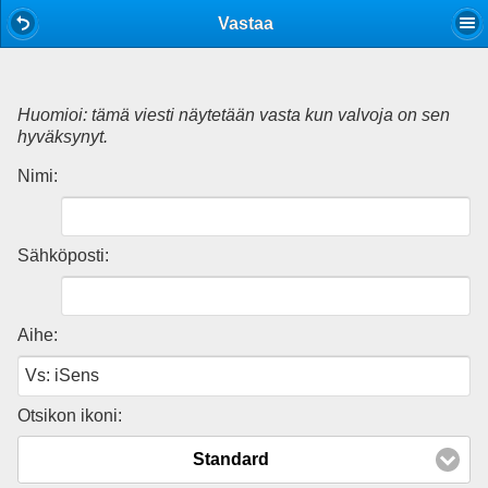
Mobile View
Vastaa
Huomioi: tämä viesti näytetään vasta kun valvoja on sen
hyväksynyt.
Nimi:
Sähköposti:
Aihe:
Otsikon ikoni:
Standard