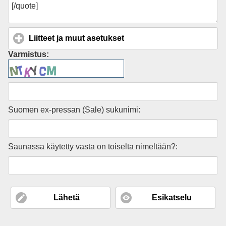
Liitteet ja muut asetukset
click to expand contents
Varmistus:
Suomen ex-pressan (Sale) sukunimi:
Saunassa käytetty vasta on toiselta nimeltään?:
Lähetä
Esikatselu