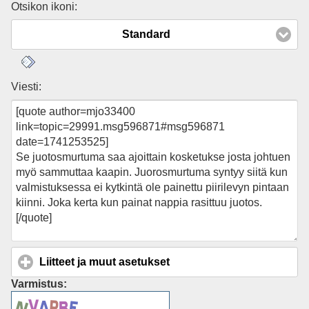
Otsikon ikoni:
Standard
Viesti:
Liitteet ja muut asetukset
click to expand contents
Varmistus: