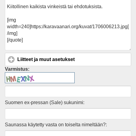
Liitteet ja muut asetukset
click to expand contents
Varmistus:
Suomen ex-pressan (Sale) sukunimi:
Saunassa käytetty vasta on toiselta nimeltään?: