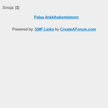
Sivuja: [
1
]
Palaa linkkihakemistoon
Powered by:
SMF Links
by
CreateAForum.com