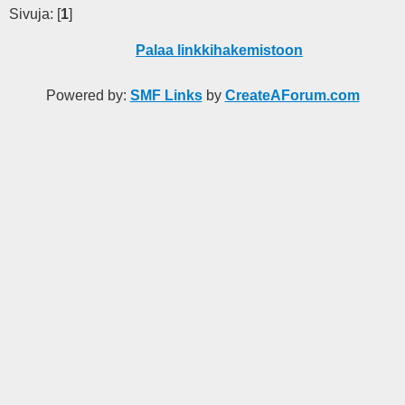
Sivuja: [
1
]
Palaa linkkihakemistoon
Powered by:
SMF Links
by
CreateAForum.com