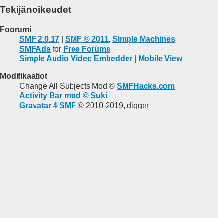
Tekijänoikeudet
Foorumi
SMF 2.0.17
|
SMF © 2011
,
Simple Machines
SMFAds
for
Free Forums
Simple Audio Video Embedder
|
Mobile View
Modifikaatiot
Change All Subjects Mod ©
SMFHacks.com
Activity Bar mod © Suki
Gravatar 4 SMF
© 2010-2019, digger