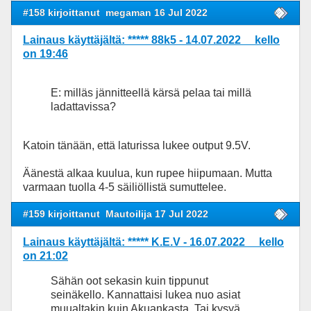
#158 kirjoittanut
megaman 16 Jul 2022
Lainaus käyttäjältä: ***** 88k5 - 14.07.2022 kello
on 19:46
E: milläs jännitteellä kärsä pelaa tai millä
ladattavissa?
Katoin tänään, että laturissa lukee output 9.5V.
Äänestä alkaa kuulua, kun rupee hiipumaan. Mutta
varmaan tuolla 4-5 säiliöllistä sumuttelee.
#159 kirjoittanut
Mautoilija 17 Jul 2022
Lainaus käyttäjältä: ***** K.E.V - 16.07.2022 kello
on 21:02
Sähän oot sekasin kuin tippunut
seinäkello. Kannattaisi lukea nuo asiat
muualtakin kuin Akuankasta. Tai kysyä