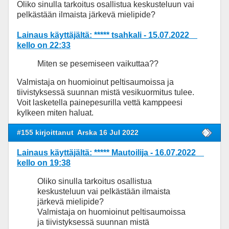
Oliko sinulla tarkoitus osallistua keskusteluun vai
pelkästään ilmaista järkevä mielipide?
Lainaus käyttäjältä: ***** tsahkali - 15.07.2022
kello on 22:33
Miten se pesemiseen vaikuttaa??
Valmistaja on huomioinut peltisaumoissa ja
tiivistyksessä suunnan mistä vesikuormitus tulee.
Voit lasketella painepesurilla vettä kamppeesi
kylkeen miten haluat.
#155 kirjoittanut
Arska 16 Jul 2022
Lainaus käyttäjältä: ***** Mautoilija - 16.07.2022
kello on 19:38
Oliko sinulla tarkoitus osallistua
keskusteluun vai pelkästään ilmaista
järkevä mielipide?
Valmistaja on huomioinut peltisaumoissa
ja tiivistyksessä suunnan mistä