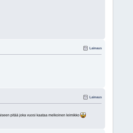
Lainaus
Lainaus
miseen pitää joka vuosi kaataa melkoinen leimikko