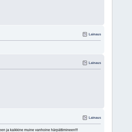
Lainaus
Lainaus
Lainaus
en ja kaikkine muine vanhoine härpättimineen!!!