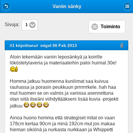
Mobile View
Vaniin sänky
Sivuja:
1
Toiminto
#1 kirjoittanut
migel 06 Feb 2013
Aloin tekemään vaniin leposänkyä ja koirille
lököstelylaveria ja materiaaleihin paloi huimat 30e!
Homma jatkuu huomenna kunliimat saa kuivua
rauhassa ja porasin peukkuun prrrrrrrkele. hah haa
mut huomen se on valmis ja vanissa asennettuna
otan siitä itseäni viihdyttääkseni lisää kuvia -projekti
jatkuu
Ainoa huono homma että strategiset mitat on vaan
178cm kertaa 90cm ja minä 192cm mut jos makaa
hieman sikiönä ja nurkasta nurkkaan ja Whippetti