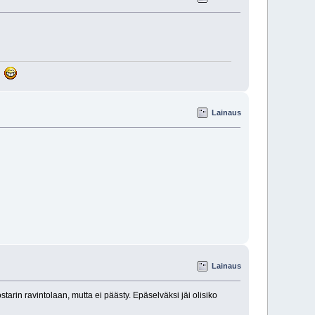
..
Lainaus
Lainaus
arin ravintolaan, mutta ei päästy. Epäselväksi jäi olisiko