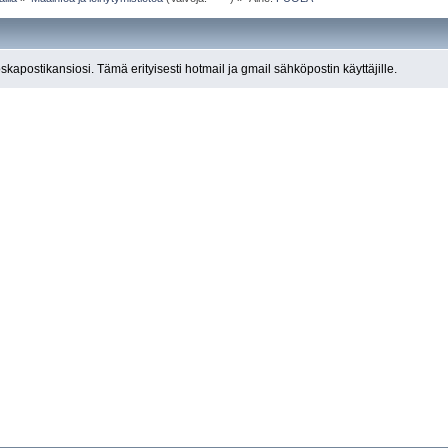
roskapostikansiosi. Tämä erityisesti hotmail ja gmail sähköpostin käyttäjille.