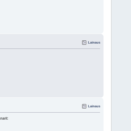
Lainaus
Lainaus
narit: