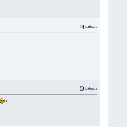
Lainaus
Lainaus
)