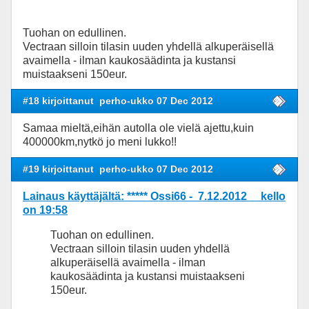
Tuohan on edullinen.
Vectraan silloin tilasin uuden yhdellä alkuperäisellä
avaimella - ilman kaukosäädinta ja kustansi
muistaakseni 150eur.
#18 kirjoittanut
perho-ukko 07 Dec 2012
Samaa mieltä,eihän autolla ole vielä ajettu,kuin
400000km,nytkö jo meni lukko!!
#19 kirjoittanut
perho-ukko 07 Dec 2012
Lainaus käyttäjältä: ***** Ossi66 - 7.12.2012 kello
on 19:58
Tuohan on edullinen.
Vectraan silloin tilasin uuden yhdellä
alkuperäisellä avaimella - ilman
kaukosäädinta ja kustansi muistaakseni
150eur.