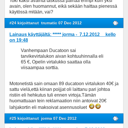
Toki kaksi avainta taskussa painaa enmpi kuin yksi
avain, olen huomannut, eikä sekään haittaa pienessä
käytössä mitään, vai?
#24 kirjoittanut
trumatic 07 Dec 2012
Lainaus käyttäjältä: ***** jorma - 7.12.2012 kello
on 19:48
Vanhempaan Ducatoon sai
tarvikevirtalukon aivan kohtuuhinnalla eli
65 €, Opelin virtalukko saattaa olla
viisaampaa sorttia.
Motonetistä sain omaan 89 ducatoon virtalukon 40€ ja
sattu vielä,että kiinan poijjat oli laittanu pari johtoa
ristiin eli hehkutus tuli ennen virtoja.Tämän
huomattuaan tein reklamaation niin antoivat 20€
lahjakortin eli maksoivat asennusoluet
#25 kirjoittanut
jorma 07 Dec 2012