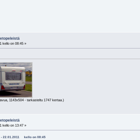
etopeleistä
 kello on 08:45 »
tavua, 1143x504 - tarkasteltu 1747 kertaa.)
etopeleistä
 kello on 13:47 »
48 - 22.01.2011 kello on 08:45