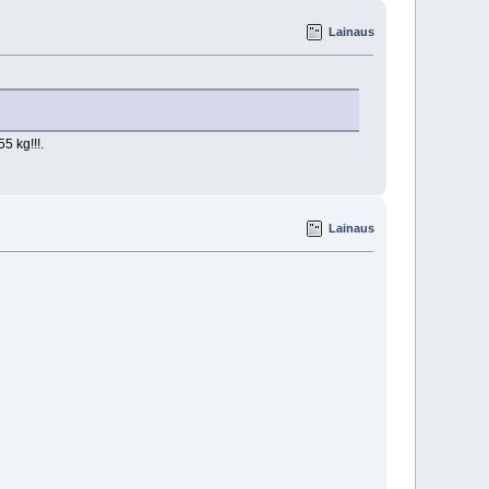
Lainaus
5 kg!!!.
Lainaus