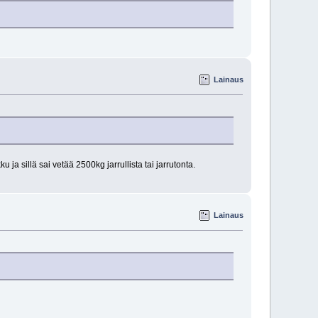
Lainaus
ja sillä sai vetää 2500kg jarrullista tai jarrutonta.
Lainaus