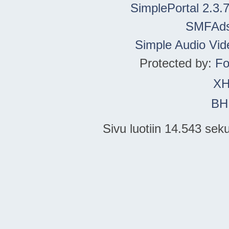
SimplePortal 2.3.
SMFAd
Simple Audio Vi
Protected by:
Fo
X
BH
Sivu luotiin 14.543 sek