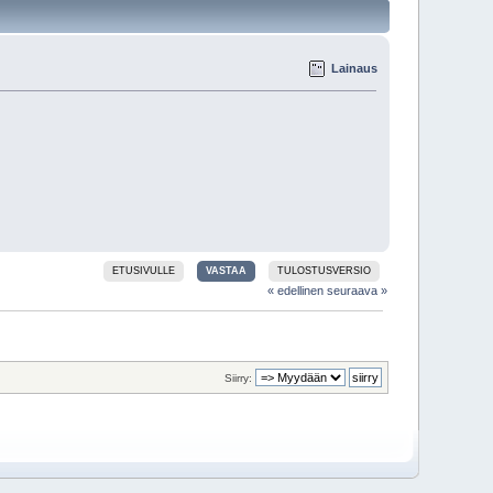
Lainaus
ETUSIVULLE
VASTAA
TULOSTUSVERSIO
« edellinen
seuraava »
Siirry: