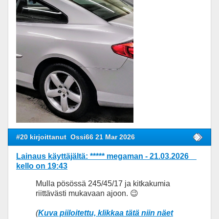
#20 kirjoittanut
Ossi66 21 Mar 2026
Lainaus käyttäjältä: ***** megaman - 21.03.2026
kello on 19:43
Mulla pösössä 245/45/17 ja kitkakumia
riittävästi mukavaan ajoon. 😉
(
Kuva piiloitettu, klikkaa tätä niin näet