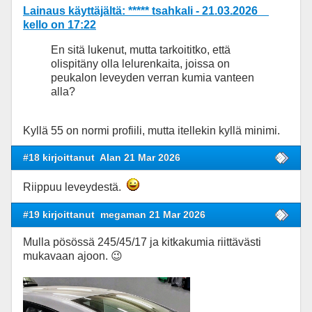
Lainaus käyttäjältä: ***** tsahkali - 21.03.2026
kello on 17:22
En sitä lukenut, mutta tarkoititko, että
olispitäny olla lelurenkaita, joissa on
peukalon leveyden verran kumia vanteen
alla?
Kyllä 55 on normi profiili, mutta itellekin kyllä minimi.
#18 kirjoittanut
Alan 21 Mar 2026
Riippuu leveydestä.
#19 kirjoittanut
megaman 21 Mar 2026
Mulla pösössä 245/45/17 ja kitkakumia riittävästi
mukavaan ajoon. 😉