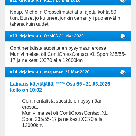
#12 kirjoittanut
K.E.V 20 Mar 2026
Noup. Michelin Crossclimatet alla, ajettu kohta 80
tkm. Etuset jo kuluneet jonkin verran yli puolenvälin,
takana kuin uudet.
#13 kirjoittanut
Ossi66 21 Mar 2026
Continentalista suosittelen pysymään erossa.
Mun viimeiset oli ContiCrossContact XL Sport 235/55-
17 ja ne kesti XC70 alla 12000km.
#14 kirjoittanut
megaman 21 Mar 2026
Lainaus käyttäjältä: ***** Ossi66 - 21.03.2026
kello on 10:02
Continentalista suosittelen pysymään
erossa.
Mun viimeiset oli ContiCrossContact XL
Sport 235/55-17 ja ne kesti XC70 alla
12000km.