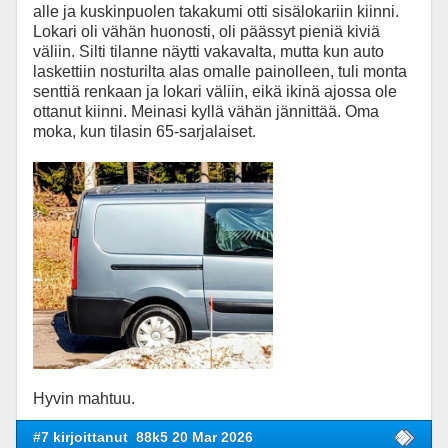
alle ja kuskinpuolen takakumi otti sisälokariin kiinni.
Lokari oli vähän huonosti, oli päässyt pieniä kiviä
väliin. Silti tilanne näytti vakavalta, mutta kun auto
laskettiin nosturilta alas omalle painolleen, tuli monta
senttiä renkaan ja lokari väliin, eikä ikinä ajossa ole
ottanut kiinni. Meinasi kyllä vähän jännittää. Oma
moka, kun tilasin 65-sarjalaiset.
Hyvin mahtuu.
#7 kirjoittanut
88k5 20 Mar 2026