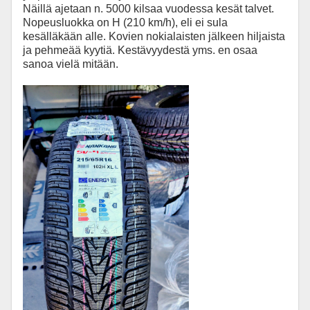
Näillä ajetaan n. 5000 kilsaa vuodessa kesät talvet.
Nopeusluokka on H (210 km/h), eli ei sula
kesälläkään alle. Kovien nokialaisten jälkeen hiljaista
ja pehmeää kyytiä. Kestävyydestä yms. en osaa
sanoa vielä mitään.