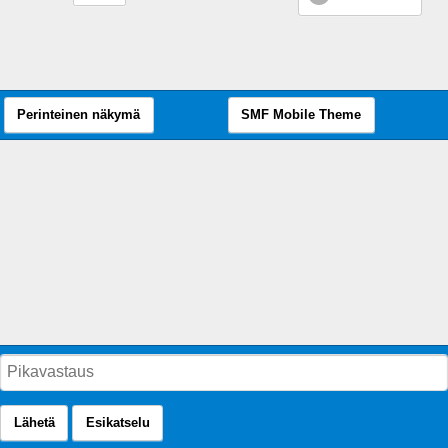
Perinteinen näkymä
SMF Mobile Theme
Lähetä
Esikatselu