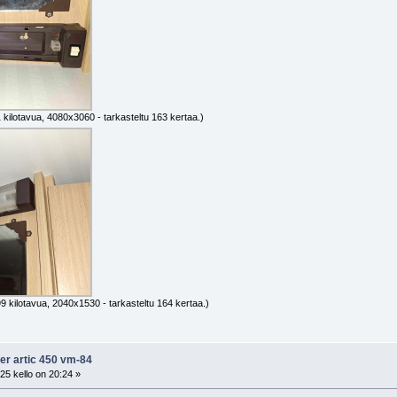
 kilotavua, 4080x3060 - tarkasteltu 163 kertaa.)
9 kilotavua, 2040x1530 - tarkasteltu 164 kertaa.)
fer artic 450 vm-84
25 kello on 20:24 »