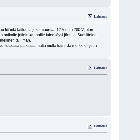
Lainaus
tuu liitäntä laitteella joka muuntaa 12 V noin 200 V joten
 paikalle jolloin kannoille tulee täysi jännite. Suosittelen
ellinen tai ilman.
et toisessa paikassa mutta mulla toimi. Ja merkki oli juuri
Lainaus
6
Lainaus