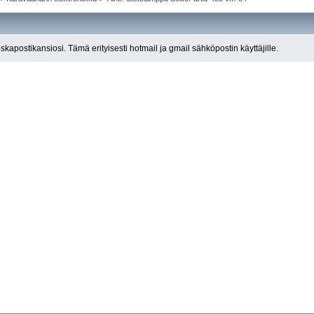
roskapostikansiosi. Tämä erityisesti hotmail ja gmail sähköpostin käyttäjille.