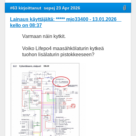
#63 kirjoittanut
sepej 23 Apr 2026
Lainaus käyttäjältä: ***** mjo33400 - 13.01.2026
kello on 08:37
Varmaan näin kytkit.
Voiko Lifepo4 maasähkölaturin kytkeä
tuohon lisälaturin pistokkeeseen?