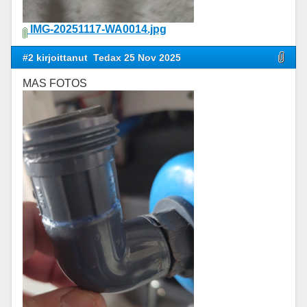
IMG-20251117-WA0014.jpg
#2 kirjoittanut
Tedax 25 Nov 2025
MAS FOTOS