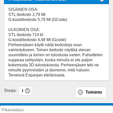
SISÄINEN OSA:
STL-tiedosto 2,79 Mt
G-kooditiedosto 5,78 Mt (GCode)
ULKOINEN OSA:
STL-tiedosto 714 kt
G-kooditiedosto 4,48 Mt (Gcode)
Perheenjäsen käytti näitä tiedostoja osan
valmistukseen. Toinen tiedosto näyttää olevan
suunnittelu ja toinen on tulostusta varten. Pahoittelen
suppeaa selitystäni, koska minulla ei ole paljon
kokemusta 3D-tulostuksesta. Perheenjäsen teki ne
minulle pyynnöstäni ja täsmensi, mitä halusin.
Terveisiä Espanjan eteläosasta.
Sivuja:
1
Toiminto