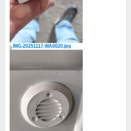
IMG-20251117-WA0020.jpg