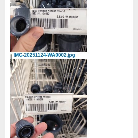
IMG-20251124-WA0002.jpg