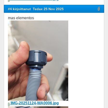
#4 kirjoittanut
Tedax 25 Nov 2025
mas elementos
IMG-20251124-WA0006.jpg