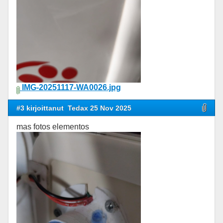
IMG-20251117-WA0026.jpg
#3 kirjoittanut
Tedax 25 Nov 2025
mas fotos elementos