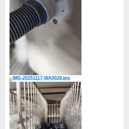
IMG-20251117-WA0028.jpg