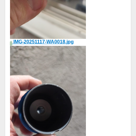
IMG-20251117-WA0018.jpg