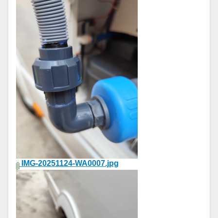
IMG-20251124-WA0007.jpg