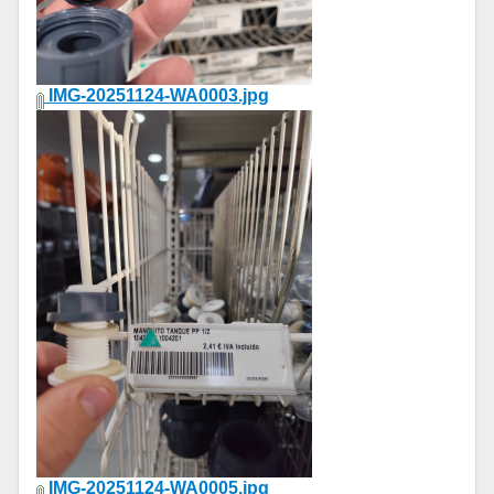
IMG-20251124-WA0003.jpg
IMG-20251124-WA0005.jpg