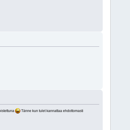
oistettuna
Tänne kun tulet kannattaa ehdottomasti