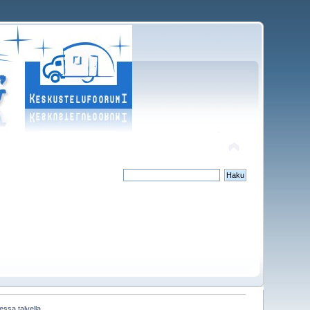
ssa talvella