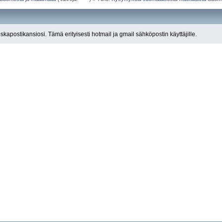
roskapostikansiosi. Tämä erityisesti hotmail ja gmail sähköpostin käyttäjille.