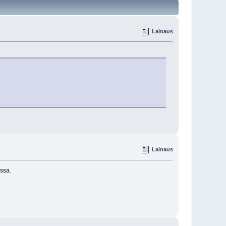
Lainaus
Lainaus
issa.