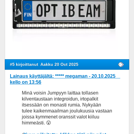
#5 kirjoittanut
Aakku 20 Oct 2025
Lainaus käyttäjältä: ***** megaman - 20.10.2025
kello on 13:56
Minä voisin Jumpyyn laittaa tollasen
kilventaustaan integroidun, irtopalkit
itsessään on monasti rumia. Nykyään
tulee kaikenmaailman joulukuusia vastaan
joissa kymmenet oranssit valot kiiluu
himmeästi. 😮