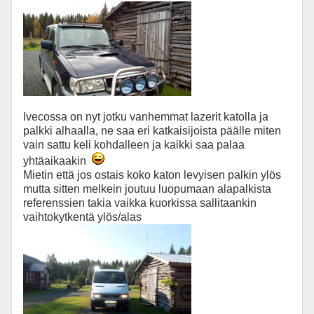
Ivecossa on nyt jotku vanhemmat lazerit katolla ja
palkki alhaalla, ne saa eri katkaisijoista päälle miten
vain sattu keli kohdalleen ja kaikki saa palaa
yhtäaikaakin
Mietin että jos ostais koko katon levyisen palkin ylös
mutta sitten melkein joutuu luopumaan alapalkista
referenssien takia vaikka kuorkissa sallitaankin
vaihtokytkentä ylös/alas