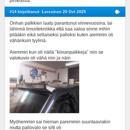
pimeässä.
#14 kirjoittanut
Lerssinen 20 Oct 2025
Onhan palkkien laatu parantunut viimevuosina, tai
lähinnä linssitekniikka että saa valoa sinne mihin
pitääkin eikä sellaiseksi palloksi kuten aiemmin oli
vähänkuin tyylinä.
Aiemmin kun oli näitä "kiinanpalkkeja" niin se
valokuvio oli vähä niin ja näin
Myöhemmin sai hieman paremmin suuntaaviakin
mutta pallovalo se silti oli