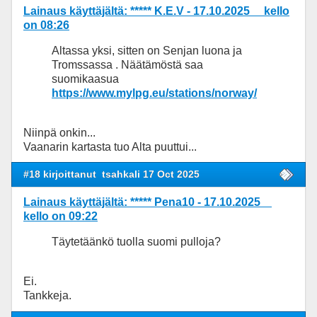
Lainaus käyttäjältä: ***** K.E.V - 17.10.2025 kello
on 08:26
Altassa yksi, sitten on Senjan luona ja
Tromssassa . Näätämöstä saa
suomikaasua
https://www.mylpg.eu/stations/norway/
Niinpä onkin...
Vaanarin kartasta tuo Alta puuttui...
#18 kirjoittanut
tsahkali 17 Oct 2025
Lainaus käyttäjältä: ***** Pena10 - 17.10.2025
kello on 09:22
Täytetäänkö tuolla suomi pulloja?
Ei.
Tankkeja.