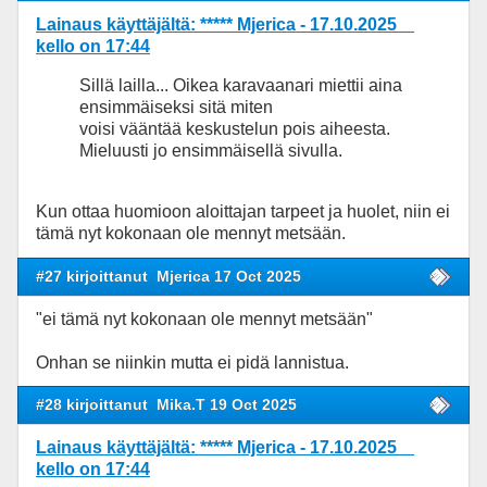
Lainaus käyttäjältä: ***** Mjerica - 17.10.2025
kello on 17:44
Sillä lailla... Oikea karavaanari miettii aina
ensimmäiseksi sitä miten
voisi vääntää keskustelun pois aiheesta.
Mieluusti jo ensimmäisellä sivulla.
Kun ottaa huomioon aloittajan tarpeet ja huolet, niin ei
tämä nyt kokonaan ole mennyt metsään.
#27 kirjoittanut
Mjerica 17 Oct 2025
"ei tämä nyt kokonaan ole mennyt metsään"
Onhan se niinkin mutta ei pidä lannistua.
#28 kirjoittanut
Mika.T 19 Oct 2025
Lainaus käyttäjältä: ***** Mjerica - 17.10.2025
kello on 17:44