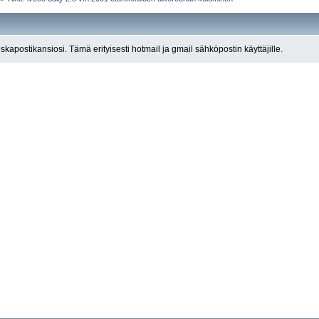
roskapostikansiosi. Tämä erityisesti hotmail ja gmail sähköpostin käyttäjille.