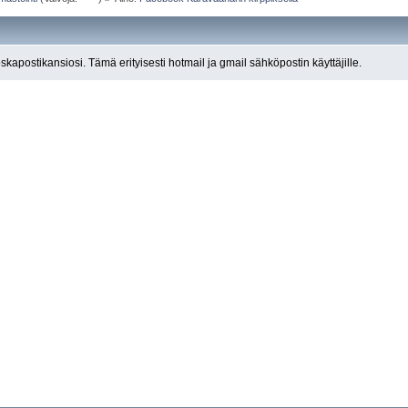
roskapostikansiosi. Tämä erityisesti hotmail ja gmail sähköpostin käyttäjille.