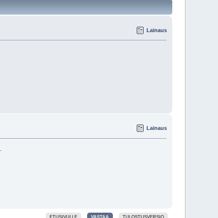
Lainaus
Lainaus
.
ETUSIVULLE
VASTAA
TULOSTUSVERSIO