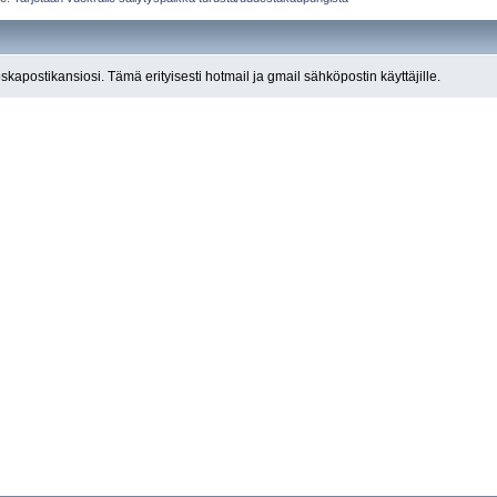
roskapostikansiosi. Tämä erityisesti hotmail ja gmail sähköpostin käyttäjille.