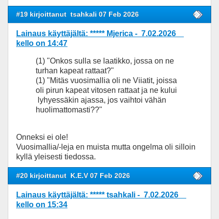
#19 kirjoittanut
tsahkali 07 Feb 2026
Lainaus käyttäjältä: ***** Mjerica - 7.02.2026
kello on 14:47
(1) "Onkos sulla se laatikko, jossa on ne
turhan kapeat rattaat?"
(1) "Mitäs vuosimallia oli ne Viiatit, joissa
oli pirun kapeat vitosen rattaat ja ne kului
lyhyessäkin ajassa, jos vaihtoi vähän
huolimattomasti??"
Onneksi ei ole!
Vuosimallia/-leja en muista mutta ongelma oli silloin
kyllä yleisesti tiedossa.
#20 kirjoittanut
K.E.V 07 Feb 2026
Lainaus käyttäjältä: ***** tsahkali - 7.02.2026
kello on 15:34