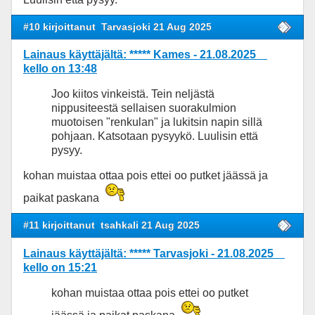
#10 kirjoittanut
Tarvasjoki 21 Aug 2025
Lainaus käyttäjältä: ***** Kames - 21.08.2025
kello on 13:48
Joo kiitos vinkeistä. Tein neljästä
nippusiteestä sellaisen suorakulmion
muotoisen "renkulan" ja lukitsin napin sillä
pohjaan. Katsotaan pysyykö. Luulisin että
pysyy.
kohan muistaa ottaa pois ettei oo putket jäässä ja
paikat paskana
#11 kirjoittanut
tsahkali 21 Aug 2025
Lainaus käyttäjältä: ***** Tarvasjoki - 21.08.2025
kello on 15:21
kohan muistaa ottaa pois ettei oo putket