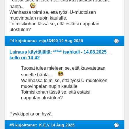
häntä....
Wanhassa toimi se, että työsi U-muotoisen
muovinpalan nupin kaulalle.
Toimisikohan tässä se, että estäisi nappulan
ulostulon?
#4 kirjoittanut
mjo33400 14 Aug 2025
Lainaus käyttäjältä: ***** tsahkali - 14.08.2025
kello on 14:42
Tuosat tulee mieleen se, että kasvatetaan
sudelle häntä....
Wanhassa toimi se, että työsi U-muotoisen
muovinpalan nupin kaulalle.
Toimisikohan tässä se, että estäisi
nappulan ulostulon?
Pyykkipoika on hyvä.
#5 kirjoittanut
K.E.V 14 Aug 2025